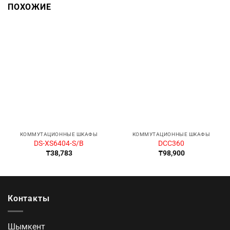
ПОХОЖИЕ
КОММУТАЦИОННЫЕ ШКАФЫ
КОММУТАЦИОННЫЕ ШКАФЫ
DS-XS6404-S/B
DCC360
₸
38,783
₸
98,900
Контакты
Шымкент