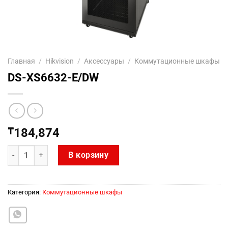
Главная
/
Hikvision
/
Аксесcуары
/
Коммутационные шкафы
DS-XS6632-E/DW
₸
184,874
Количество товара DS-XS6632-E/DW
В корзину
Категория:
Коммутационные шкафы