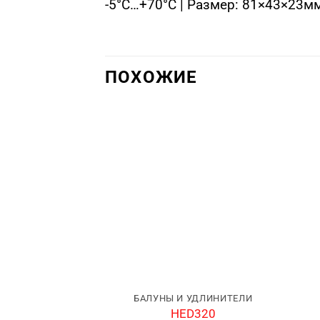
-5°C…+70°C | Размер: 81×43×23м
ПОХОЖИЕ
БАЛУНЫ И УДЛИНИТЕЛИ
HED320