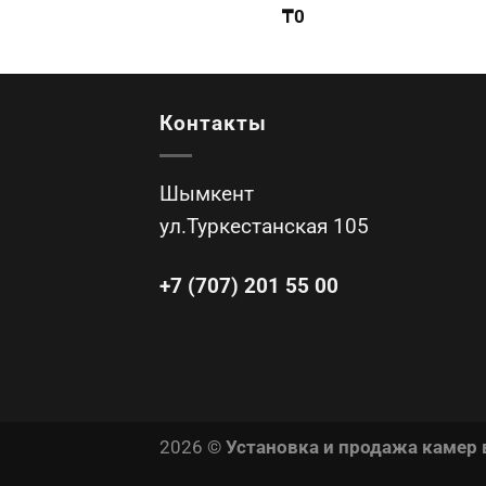
₸
0
Контакты
Шымкент
ул.Туркестанская 105
+7 (707) 201 55 00
2026 ©
Установка и продажа камер