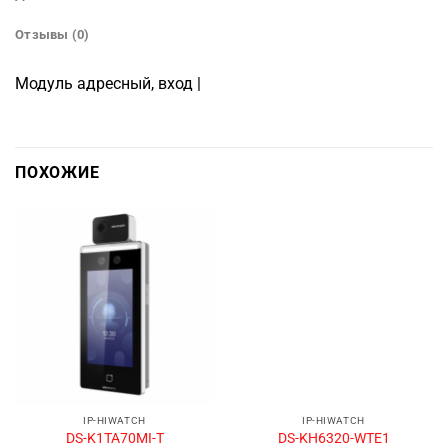
Отзывы (0)
Модуль адресный, вход |
ПОХОЖИЕ
IP-HIWATCH
IP-HIWATCH
DS-K1TA70MI-T
DS-KH6320-WTE1