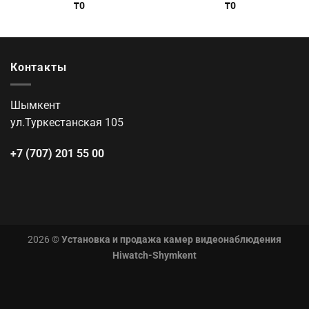
₸
0
₸
0
Контакты
Шымкент
ул.Туркестанская 105
+7 (707) 201 55 00
2026 ©
Установка и продажа камер видеонаблюдения
Hiwatch-Shymkent