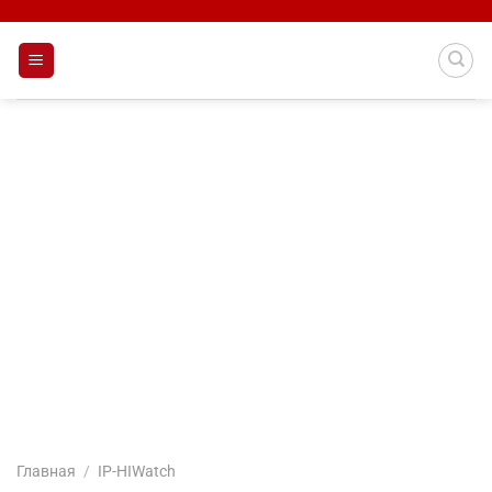
Skip
to
content
Главная
/
IP-HIWatch