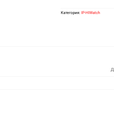
Категория:
IP-HIWatch
Д