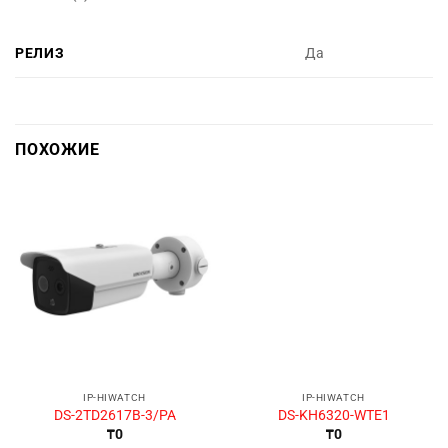
РЕЛИЗ
Да
ПОХОЖИЕ
IP-HIWATCH
IP-HIWATCH
DS-2TD2617B-3/PA
DS-KH6320-WTE1
₸
0
₸
0