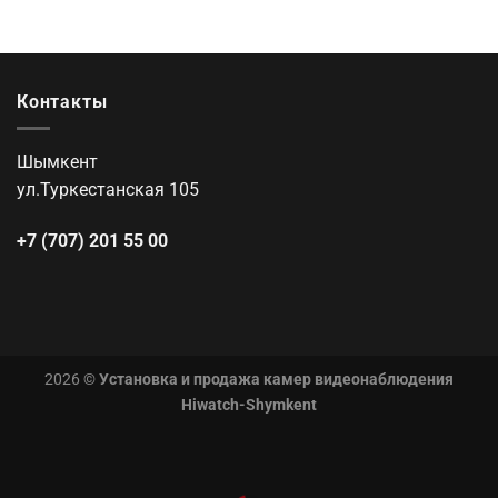
Контакты
Шымкент
ул.Туркестанская 105
+7 (707) 201 55 00
2026 ©
Установка и продажа камер видеонаблюдения
Hiwatch-Shymkent