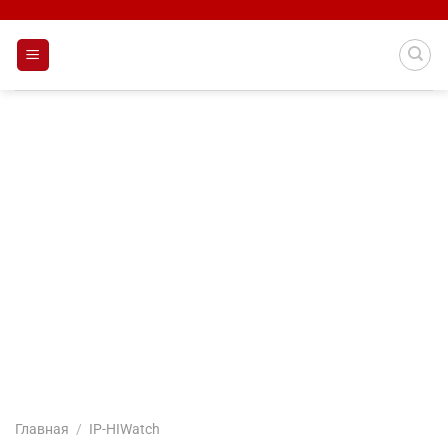
Skip
to
content
Главная
/
IP-HIWatch