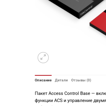
Описание
Детали
Отзывы (0)
Пакет Access Control Base — вк
функции ACS и управление двум