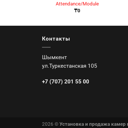
Attendance/Module
₸
0
Контакты
Шымкент
ул.Туркестанская 105
+7 (707) 201 55 00
2026 ©
Установка и продажа камер