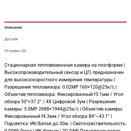
Описание
Детали
Отзывы (0)
Стационарная тепловизионная камера на платформе |
Высокопроизводительный сенсор и ЦП, предназначен
для высокоскоростного измерения температуры |
Разрешение тепловизора: 0.02MP 160×120@25к/с |
Объектив тепловизора: Фиксированный f3.1мм / Угол
обзора 50°×37.2° / 4X Цифровой Зум | Разрешение
камеры: 5.0MP 2688×1944@25к/с | Объектив камеры:
Фиксированный f4.3мм / Угол обзора 84°~43.1° |
Подсветка: ИК/Белая до 30м. | Светочувствительность:
0.0089 Люкс | ИК Фильтр | 3D DNR Подавление видео-