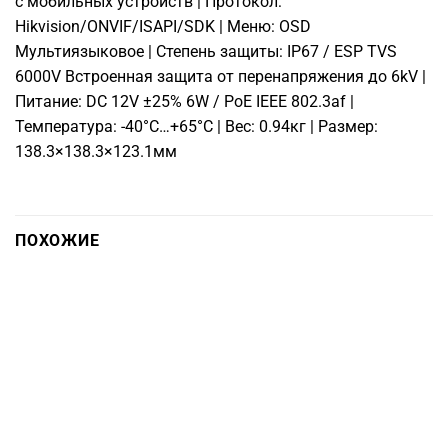
с мобильных устройств | Протокол:
Hikvision/ONVIF/ISAPI/SDK | Меню: OSD
Мультиязыковое | Степень защиты: IP67 / ESP TVS
6000V Встроенная защита от перенапряжения до 6kV |
Питание: DC 12V ±25% 6W / PoE IEEE 802.3af |
Температура: -40°C…+65°C | Вес: 0.94кг | Размер:
138.3×138.3×123.1мм
ПОХОЖИЕ