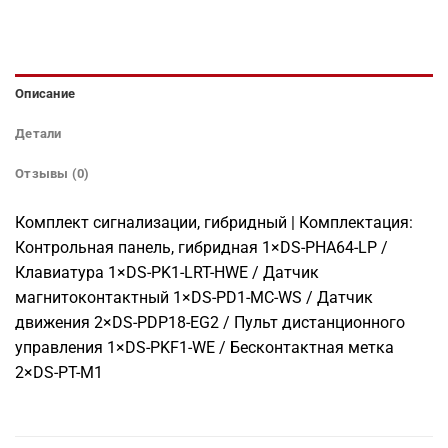
Описание
Детали
Отзывы (0)
Комплект сигнализации, гибридный | Комплектация:
Контрольная панель, гибридная 1×DS-PHA64-LP /
Клавиатура 1×DS-PK1-LRT-HWE / Датчик
магнитоконтактный 1×DS-PD1-MC-WS / Датчик
движения 2×DS-PDP18-EG2 / Пульт дистанционного
управления 1×DS-PKF1-WE / Бесконтактная метка
2×DS-PT-M1