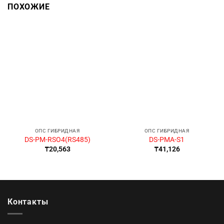
ПОХОЖИЕ
ОПС ГИБРИДНАЯ
ОПС ГИБРИДНАЯ
DS-PM-RSO4(RS485)
DS-PMA-S1
₸
20,563
₸
41,126
Контакты