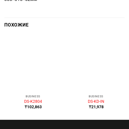
ПОХОЖИЕ
BUSINESS
BUSINESS
DS-K2804
DS-KD-IN
₸
102,863
₸
21,978