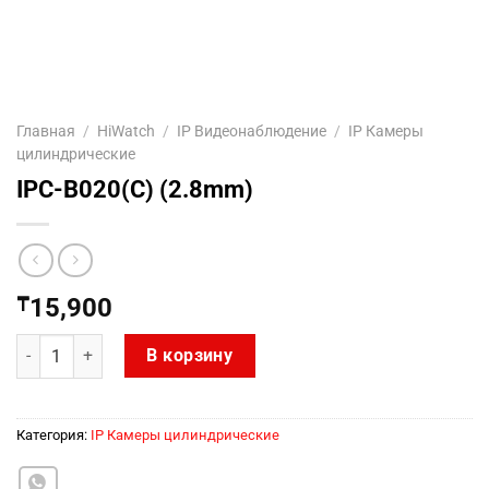
Главная
/
HiWatch
/
IP Видеонаблюдение
/
IP Камеры
цилиндрические
IPC-B020(C) (2.8mm)
₸
15,900
Количество товара IPC-B020(C) (2.8mm)
В корзину
Категория:
IP Камеры цилиндрические