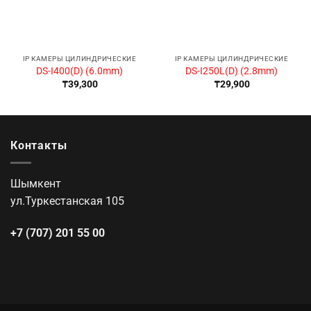
IP КАМЕРЫ ЦИЛИНДРИЧЕСКИЕ
IP КАМЕРЫ ЦИЛИНДРИЧЕСКИЕ
DS-I400(D) (6.0mm)
DS-I250L(D) (2.8mm)
₸
39,300
₸
29,900
Контакты
Шымкент
ул.Туркестанская 105
+7 (707) 201 55 00