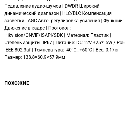
Подавление аудио-шумов | DWDR Широкий
динамический диапазон | HLC/BLC Компенсация
засветки | AGC Авто. регулировка усиления | Функции:
Движение в кадре | Протокол:
Hikvision/ONVIF/ISAPI/SDK | Материал: Пластик |
Степень защиты: IP67 | Питание: DC 12V ±25% 5W / PoE
IEEE 802.3af | Температура: -40°C…+60°C | Вес: 0.17кг |
Размер: 138.8×60.9×57.9мм
ПОХОЖИЕ