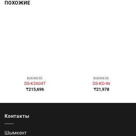
ПОХОЖИЕ
BUSINESS
BUSINESS
DS-K2604T
DS-KD-IN
₸
215,696
₸
21,978
Контакты
Шымкент