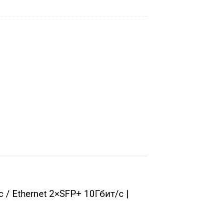
 / Ethernet 2×SFP+ 10Гбит/с |