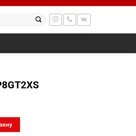
P8GT2XS
00-16SFP8GT2XS
зину