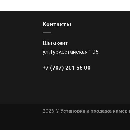
Контакты
Шымкент
ул.Туркестанская 105
+7 (707) 201 55 00
2026 ©
Установка и продажа камер