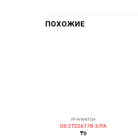
ПОХОЖИЕ
IP-HIWATCH
DS-2TD2617B-3/PA
₸
0