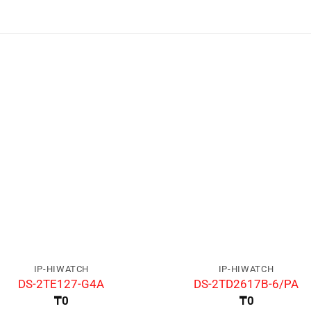
IP-HIWATCH
IP-HIWATCH
DS-2TE127-G4A
DS-2TD2617B-6/PA
₸
0
₸
0