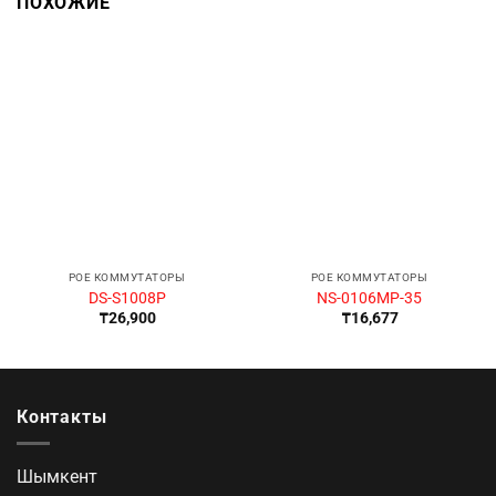
ПОХОЖИЕ
POE КОММУТАТОРЫ
POE КОММУТАТОРЫ
DS-S1008P
NS-0106MP-35
₸
26,900
₸
16,677
Контакты
Шымкент