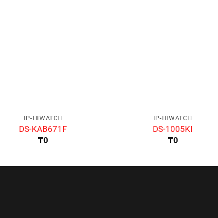
IP-HIWATCH
IP-HIWATCH
DS-KAB671F
DS-1005KI
₸
0
₸
0