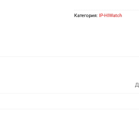
Категория:
IP-HIWatch
Д