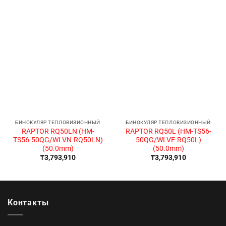
БИНОКУЛЯР ТЕПЛОВИЗИОННЫЙ
БИНОКУЛЯР ТЕПЛОВИЗИОННЫЙ
RAPTOR RQ50LN (HM-
RAPTOR RQ50L (HM-TS56-
TS56-50QG/WLVN-RQ50LN)
50QG/WLVE-RQ50L)
(50.0mm)
(50.0mm)
₸
3,793,910
₸
3,793,910
Контакты