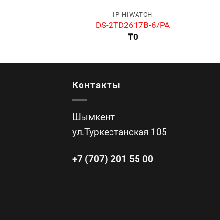
IP-HIWATCH
DS-2TD2617B-6/PA
₸
0
Контакты
Шымкент
ул.Туркестанская 105
+7 (707) 201 55 00