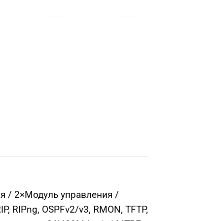
я / 2×Модуль управления /
IP, RIPng, OSPFv2/v3, RMON, TFTP,