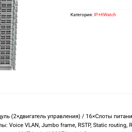
Категория:
IP-HIWatch
уль (2×двигатель управления) / 16×Слоты питани
 Voice VLAN, Jumbo frame, RSTP, Static routing, R