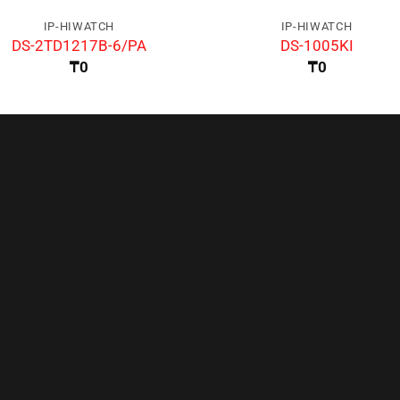
IP-HIWATCH
IP-HIWATCH
DS-2TD1217B-6/PA
DS-1005KI
₸
0
₸
0