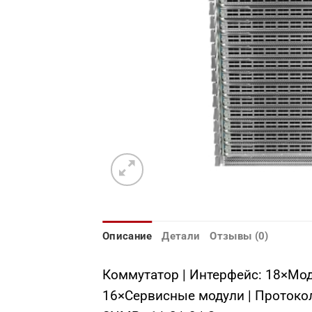
Описание
Детали
Отзывы (0)
Коммутатор | Интерфейс: 18×Мод
16×Сервисные модули | Протоколы: