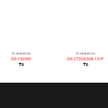
IP-HIWATCH
IP-HIWATCH
DS-1005KI
DS-2TD2636B-13/P
₸
0
₸
0