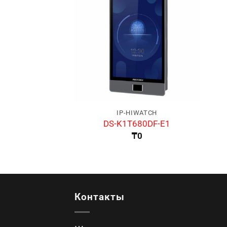
IP-HIWATCH
DS-K1T680DF-E1
₸
0
Контакты