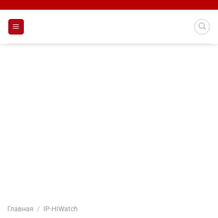
Skip
to
content
Главная
/
IP-HIWatch