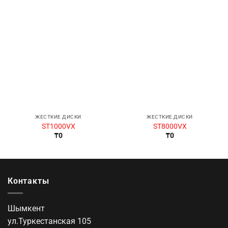
ЖЕСТКИЕ ДИСКИ
ЖЕСТКИЕ ДИСКИ
ST1000VX
ST8000VX
₸
0
₸
0
Контакты
Шымкент
ул.Туркестанская 105