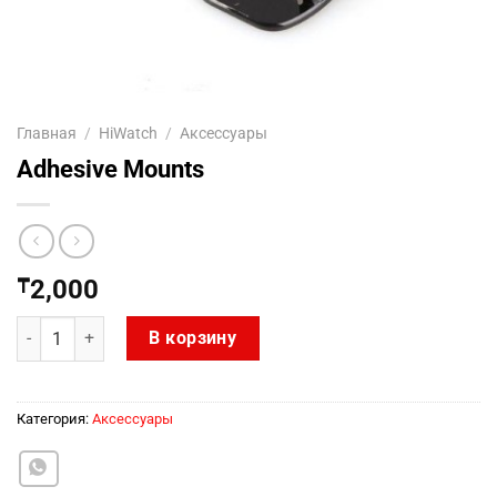
Главная
/
HiWatch
/
Аксессуары
Adhesive Mounts
₸
2,000
Количество товара Adhesive Mounts
В корзину
Категория:
Аксессуары