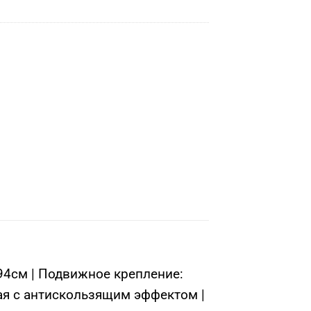
о 94см | Подвижное крепление:
кая с антискользящим эффектом |