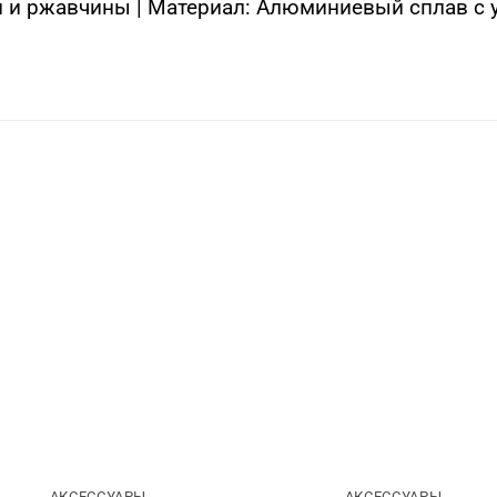
н и ржавчины | Материал: Алюминиевый сплав с
АКСЕССУАРЫ
АКСЕССУАРЫ