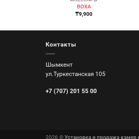
BOXA
₸
9,900
Контакты
Шымкент
ул.Туркестанская 105
+7 (707) 201 55 00
2026 ©
Установка и продажа камер