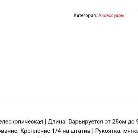
Категория:
Аксессуары
: Телескопическая | Длина: Варьируется от 28см д
вание: Крепление 1/4 на штатив | Рукоятка: мяг