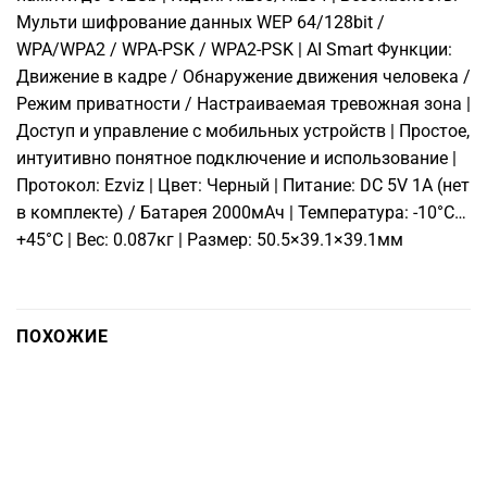
Мульти шифрование данных WEP 64/128bit /
WPA/WPA2 / WPA-PSK / WPA2-PSK | AI Smart Функции:
Движение в кадре / Обнаружение движения человека /
Режим приватности / Настраиваемая тревожная зона |
Доступ и управление с мобильных устройств | Простое,
интуитивно понятное подключение и использование |
Протокол: Ezviz | Цвет: Черный | Питание: DC 5V 1А (нет
в комплекте) / Батарея 2000мAч | Температура: -10°C…
+45°C | Вес: 0.087кг | Размер: 50.5×39.1×39.1мм
ПОХОЖИЕ