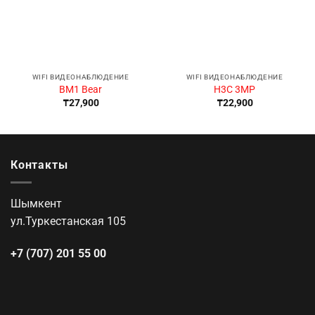
WIFI ВИДЕОНАБЛЮДЕНИЕ
WIFI ВИДЕОНАБЛЮДЕНИЕ
BM1 Bear
H3C 3MP
₸
27,900
₸
22,900
Контакты
Шымкент
ул.Туркестанская 105
+7 (707) 201 55 00