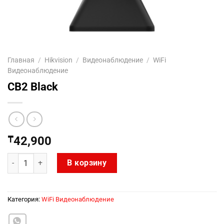
Главная
/
Hikvision
/
Видеонаблюдение
/
WiFi
Видеонаблюдение
CB2 Black
₸
42,900
Количество товара CB2 Black
В корзину
Категория:
WiFi Видеонаблюдение