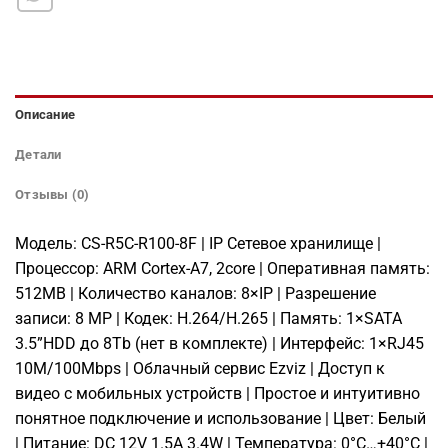
Описание
Детали
Отзывы (0)
Модель: CS-R5C-R100-8F | IP Сетевое хранилище |
Процессор: ARM Cortex-A7, 2core | Оперативная память:
512MB | Количество каналов: 8×IP | Разрешение
записи: 8 MP | Кодек: H.264/H.265 | Память: 1×SATA
3.5”HDD до 8Tb (нет в комплекте) | Интерфейс: 1×RJ45
10M/100Mbps | Облачный сервис Ezviz | Доступ к
видео с мобильных устройств | Простое и интуитивно
понятное подключение и использование | Цвет: Белый
| Питание: DC 12V 1.5А 3.4W | Температура: 0°C…+40°C |