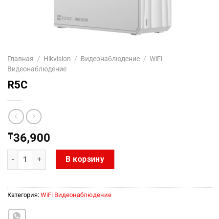
Главная
/
Hikvision
/
Видеонаблюдение
/
WiFi
Видеонаблюдение
R5C
₸
36,900
Количество товара R5C
В корзину
Категория:
WiFi Видеонаблюдение