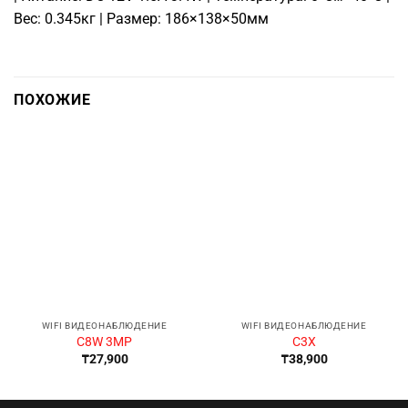
Вес: 0.345кг | Размер: 186×138×50мм
ПОХОЖИЕ
WIFI ВИДЕОНАБЛЮДЕНИЕ
WIFI ВИДЕОНАБЛЮДЕНИЕ
C8W 3MP
C3X
₸
27,900
₸
38,900