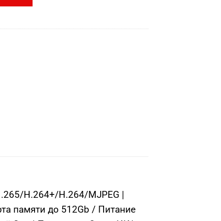
H.265/H.264+/H.264/MJPEG |
рта памяти до 512Gb / Питание