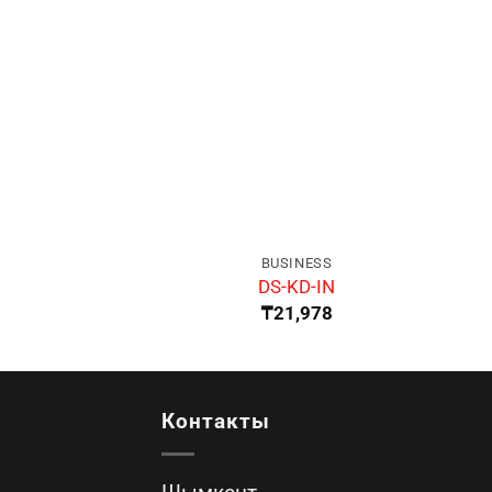
BUSINESS
DS-KD-IN
₸
21,978
Контакты