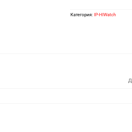
Категория:
IP-HIWatch
Д