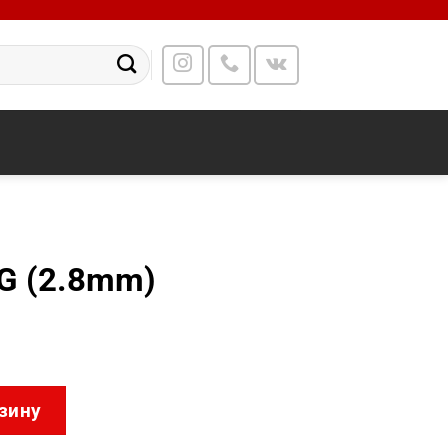
G (2.8mm)
CFSP4/4G (2.8mm)
зину