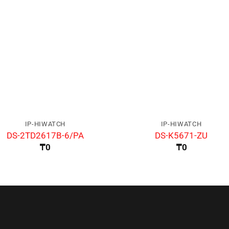
IP-HIWATCH
IP-HIWATCH
DS-2TD2617B-6/PA
DS-K5671-ZU
₸
0
₸
0