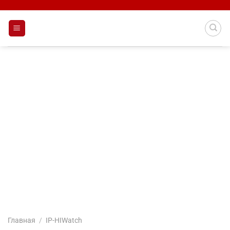
Skip
to
content
Главная
/
IP-HIWatch