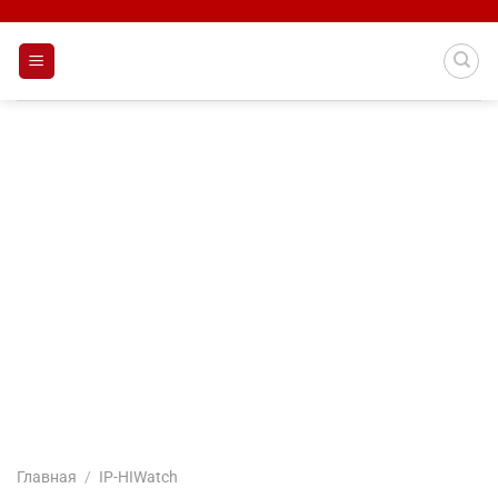
Skip
to
content
Главная
/
IP-HIWatch