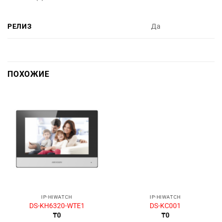
РЕЛИЗ
Да
ПОХОЖИЕ
IP-HIWATCH
IP-HIWATCH
DS-KH6320-WTE1
DS-KC001
₸
0
₸
0