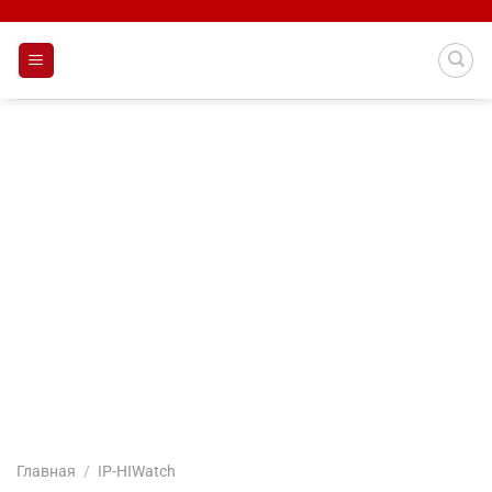
Skip
to
content
Главная
/
IP-HIWatch