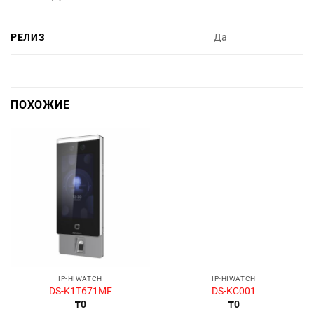
РЕЛИЗ
Да
ПОХОЖИЕ
IP-HIWATCH
IP-HIWATCH
DS-K1T671MF
DS-KC001
₸
0
₸
0