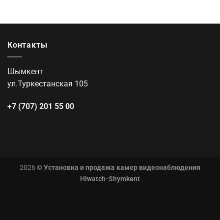
Контакты
Шымкент
ул.Туркестанская 105
+7 (707) 201 55 00
2026 ©
Установка и продажа камер видеонаблюдения
Hiwatch-Shymkent