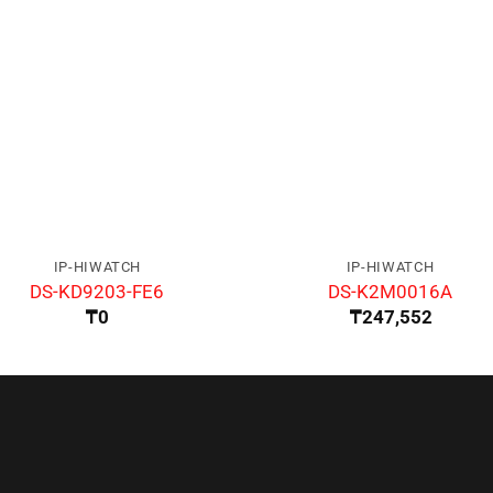
IP-HIWATCH
IP-HIWATCH
DS-KD9203-FE6
DS-K2M0016A
₸
0
₸
247,552