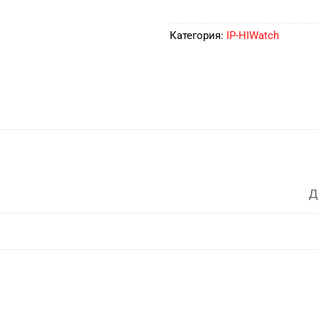
Категория:
IP-HIWatch
Д