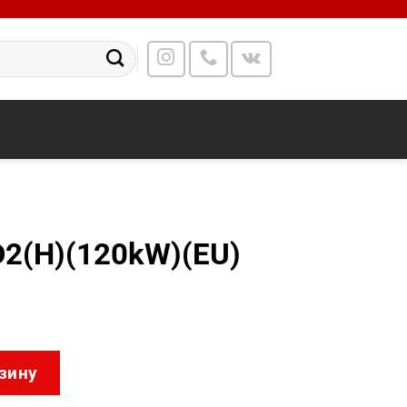
2(H)(120kW)(EU)
MP201-D2(H)(120kW)(EU)
зину