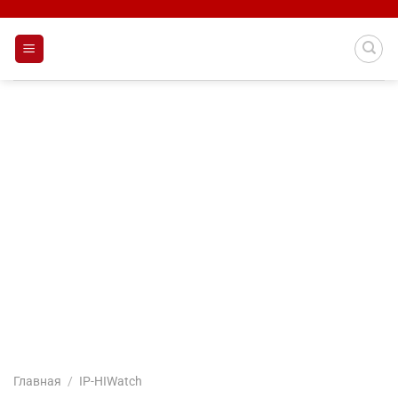
Skip
to
content
Главная
/
IP-HIWatch