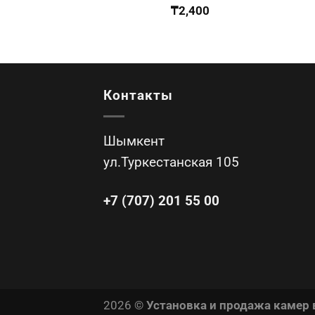
₸
2,400
Контакты
Шымкент
ул.Туркестанская 105
+7 (707) 201 55 00
2026 ©
Установка и продажа камер