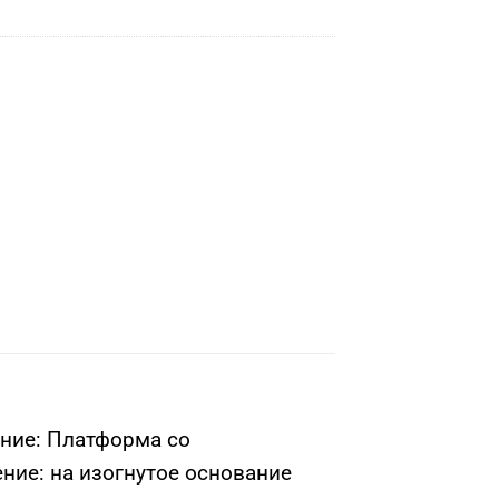
ание: Платформа со
ние: на изогнутое основание