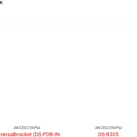
к
АКСЕССУАРЫ
АКСЕССУАРЫ
iversalbracket (DS-PDB-IN-
DS-B305