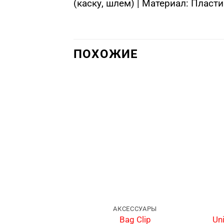
(каску, шлем) | Материал: Пласти
ПОХОЖИЕ
АКСЕССУАРЫ
Un
Bag Clip