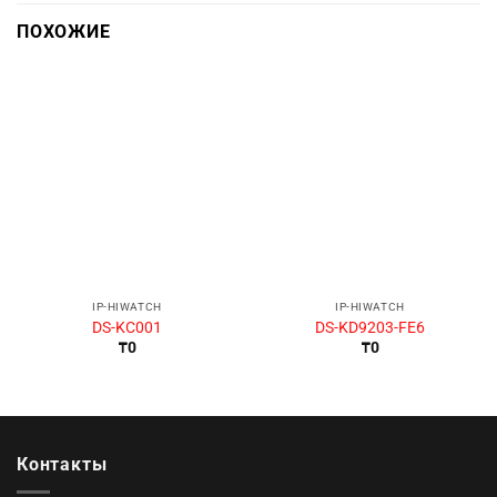
ПОХОЖИЕ
IP-HIWATCH
IP-HIWATCH
DS-KC001
DS-KD9203-FE6
₸
0
₸
0
Контакты